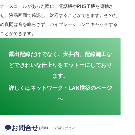
ナースコールがあった際に、電話機やPHS子機を鳴動さ
せ、液晶画面で確認し、対応することができます。そのた
め夜間は音を鳴らさず、バイブレーションでキャッチする
ことができます。
露出配線だけでなく、天井内、配線施工な
どで
きれいな仕上りをモットーにしており
ます。
詳しくはネットワーク・LAN構築のページ
へ
お問合せ
お気軽にご相談ください。