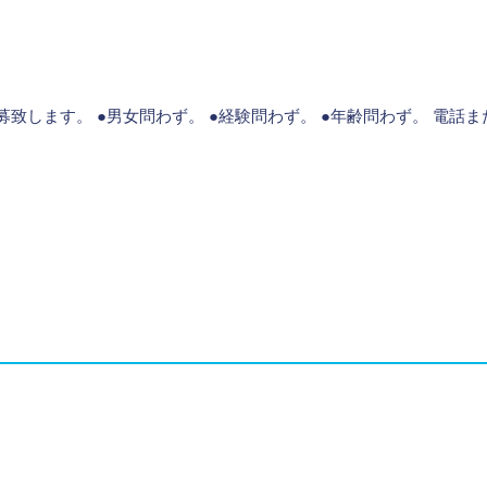
募致します。 ●男女問わず。 ●経験問わず。 ●年齢問わず。 電