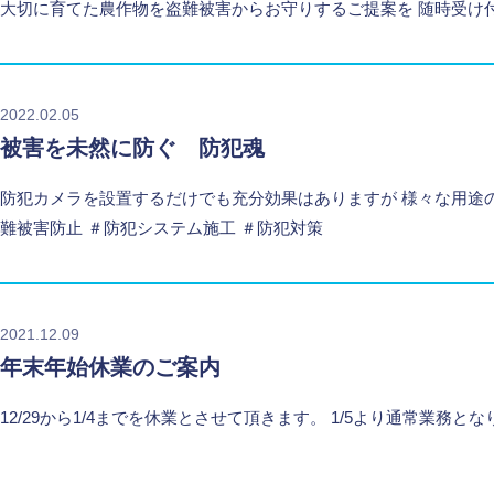
大切に育てた農作物を盗難被害からお守りするご提案を 随時受け
2022.02.05
被害を未然に防ぐ 防犯魂
防犯カメラを設置するだけでも充分効果はありますが 様々な用途の防
難被害防止 ＃防犯システム施工 ＃防犯対策
2021.12.09
年末年始休業のご案内
12/29から1/4までを休業とさせて頂きます。 1/5より通常業務と